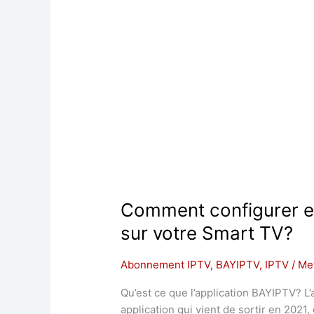
Comment configurer et 
sur votre Smart TV?
Abonnement IPTV
,
BAYIPTV
,
IPTV
/
Me
Qu’est ce que l’application BAYIPTV? L
application qui vient de sortir en 2021