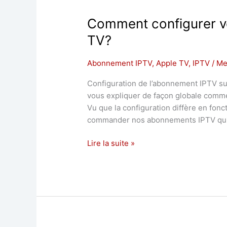
Comment configurer vo
TV?
Abonnement IPTV
,
Apple TV
,
IPTV
/
Me
Configuration de l’abonnement IPTV sur
vous expliquer de façon globale comme
Vu que la configuration diffère en fonc
commander nos abonnements IPTV qui s
Lire la suite »