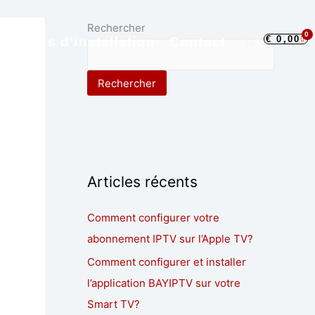
Rechercher
0
€
0,00
Pa
Guides d’installation
Contact
Rechercher
Articles récents
Comment configurer votre
abonnement IPTV sur l’Apple TV?
Comment configurer et installer
l’application BAYIPTV sur votre
Smart TV?