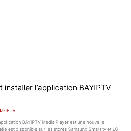
installer l’application BAYIPTV
ta-IPTV
’application BAYIPTV Media Player est une nouvelle
, elle est disponible sur les stores Samsung Smart tv et LG