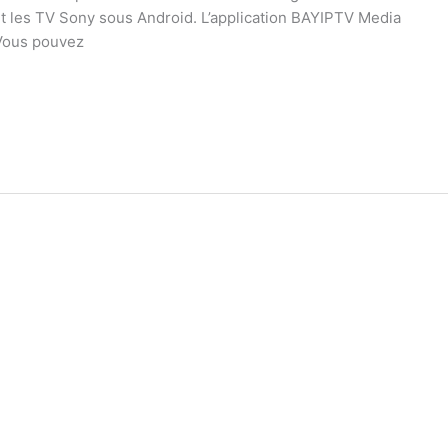
 et les TV Sony sous Android. L’application BAYIPTV Media
 Vous pouvez