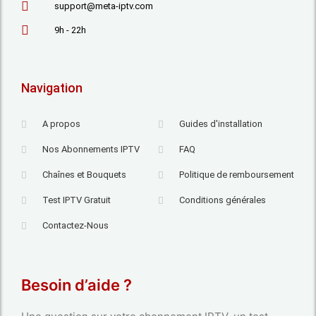
support@meta-iptv.com
9h - 22h
Navigation
A propos
Guides d'installation
Nos Abonnements IPTV
FAQ
Chaînes et Bouquets
Politique de remboursement
Test IPTV Gratuit
Conditions générales
Contactez-Nous
Besoin d’aide ?