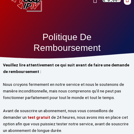
€
0,00
Aller
au
contenu
Abonn
Gu
Politique De
Remboursement
Veuillez lire attentivement ce qui suit avant de faire une demande
de remboursement :
Nous croyons fermement en notre service et nous le soutenons de
manière inconditionnelle, mais nous comprenons qu’il ne peut pas
fonctionner parfaitement pour tout le monde et tout le temps.
Avant de souscrire un abonnement, nous vous conseillons de
demander un
test gratuit
de 24 heures, nous avons mis en place cet
option afin que vous puissiez tester notre service, avant de souscrire
un abonnement de longue durée.