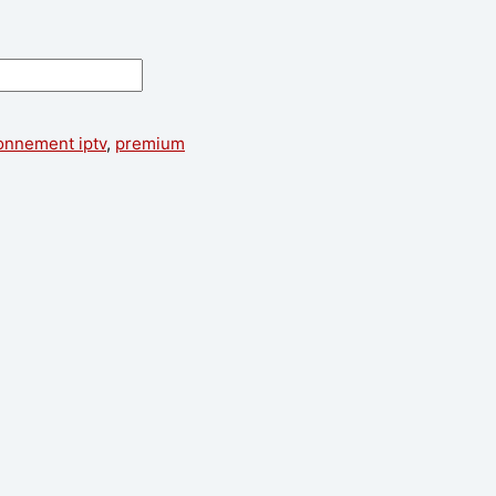
onnement iptv
,
premium