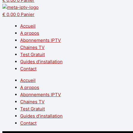
€
0,00
0
Panier
€
0,00
0
Panier
Accueil
A propos
Abonnements IPTV
Chaines TV
Test Gratuit
Guides d’installation
Contact
Accueil
A propos
Abonnements IPTV
Chaines TV
Test Gratuit
Guides d’installation
Contact