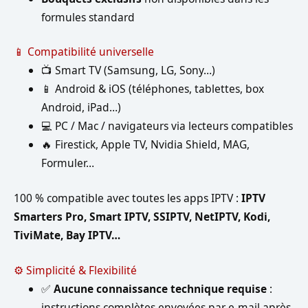
formules standard
📱 Compatibilité universelle
📺 Smart TV (Samsung, LG, Sony…)
📱 Android & iOS (téléphones, tablettes, box
Android, iPad…)
💻 PC / Mac / navigateurs via lecteurs compatibles
🔥 Firestick, Apple TV, Nvidia Shield, MAG,
Formuler…
100 % compatible avec toutes les apps IPTV :
IPTV
Smarters Pro, Smart IPTV, SSIPTV, NetIPTV, Kodi,
TiviMate, Bay IPTV…
⚙️ Simplicité & Flexibilité
✅
Aucune connaissance technique requise
:
instructions complètes envoyées par e-mail après