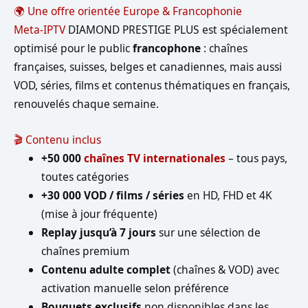
🌍 Une offre orientée Europe & Francophonie
Meta-IPTV
DIAMOND PRESTIGE PLUS est spécialement
optimisé pour le public
francophone
: chaînes
françaises, suisses, belges et canadiennes, mais aussi
VOD, séries, films et contenus thématiques en français,
renouvelés chaque semaine.
🎬 Contenu inclus
+50 000
chaînes TV internationales
– tous pays,
toutes catégories
+30 000 VOD / films / séries
en HD, FHD et 4K
(mise à jour fréquente)
Replay jusqu’à 7 jours
sur une sélection de
chaînes premium
Contenu adulte complet
(chaînes & VOD) avec
activation manuelle selon préférence
Bouquets exclusifs
non disponibles dans les