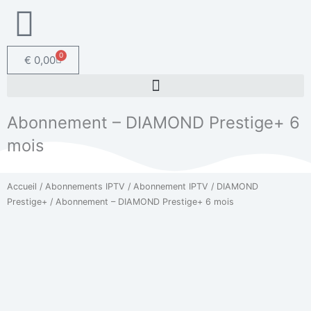
0
Panier
€
0,00
Abonnement – DIAMOND Prestige+ 6
mois
Accueil
/
Abonnements IPTV
/
Abonnement IPTV
/
DIAMOND
Prestige+
/ Abonnement – DIAMOND Prestige+ 6 mois