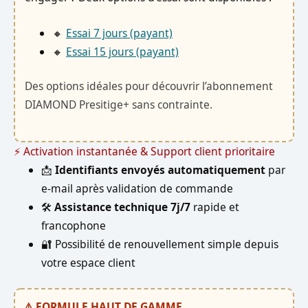
🔸
Essai 7 jours (payant)
🔸
Essai 15 jours (payant)
Des options idéales pour découvrir l’abonnement
DIAMOND Presitige+ sans contrainte.
⚡ Activation instantanée & Support client prioritaire
📩
Identifiants envoyés automatiquement
par
e-mail après validation de commande
🛠️
Assistance technique 7j/7
rapide et
francophone
🔐 Possibilité de renouvellement simple depuis
votre espace client
⚠️ FORMULE HAUT DE GAMME