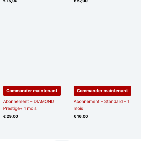
€
15,00
€
57,00
Commander maintenant
Commander maintenant
Abonnement – DIAMOND
Abonnement – Standard – 1
Prestige+ 1 mois
mois
€
29,00
€
16,00